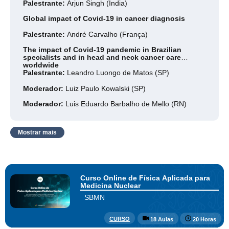
Palestrante:
Arjun Singh (Índia)
Global impact of Covid-19 in cancer diagnosis
Palestrante:
André Carvalho (França)
The impact of Covid-19 pandemic in Brazilian
specialists and in head and neck cancer care
worldwide
Palestrante:
Leandro Luongo de Matos (SP)
Moderador:
Luiz Paulo Kowalski (SP)
Moderador:
Luis Eduardo Barbalho de Mello (RN)
Mostrar mais
Curso Online de Física Aplicada para
Medicina Nuclear
SBMN
CURSO
18 Aulas
20 Horas