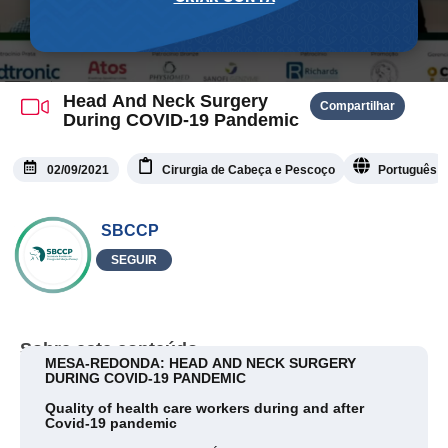
Head And Neck Surgery
Compartilhar
During COVID-19 Pandemic
02/09/2021
Cirurgia de Cabeça e Pescoço
Português
SBCCP
SEGUIR
Sobre este conteúdo
MESA-REDONDA: HEAD AND NECK SURGERY
DURING COVID-19 PANDEMIC
Quality of health care workers during and after
Covid-19 pandemic