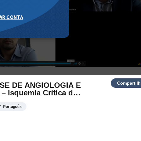
Compartilh
SE DE ANGIOLOGIA E
Isquemia Crítica de
Português