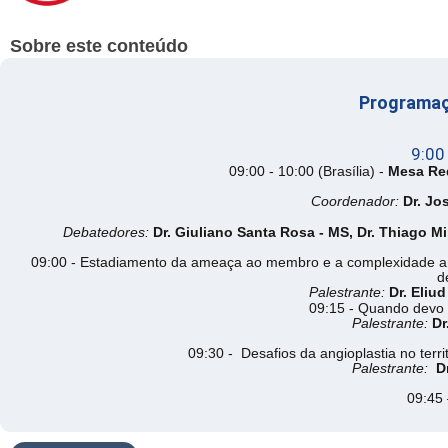
Sobre este conteúdo
Programaç
9:00 
09:00 - 10:00 (Brasília) -
Mesa Re
Coordenador:
Dr. Jo
Debatedores
:
Dr. Giuliano Santa Rosa - MS,
Dr. Thiago Mi
09:00
-
Estadiamento da ameaça ao membro e a complexidade anatô
d
Palestrante:
Dr. Eliu
09:15 -
Quando devo i
Palestrante:
Dr
09:30 - Desafios da angioplastia no terri
Palestrante:
D
09:45