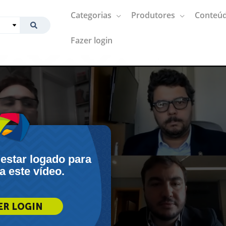
Categorias
Produtores
Conteúd
Fazer login
 estar logado para
 a este vídeo.