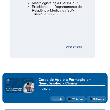
Mastologista pela FMUSP SP
Presidente do Departamento de
Residência Médica da SBM,
Triênio 2023-2025
VER PERFIL
Curso de Apoio a Formação em
Neurofisiologia Clínica
SBNC
CURSO
73 Aulas
70 Horas