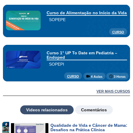
Curso de Alimentação no Início da Vida
SOPEPE
CURSO
Curso 1° UP To Date em Pediatria –
Endoped
SOPEPI
CURSO
4 Aulas
3 Horas
VER MAIS CURSOS
Videos relacionados
Comentários
Qualidade de Vida e Câncer de Mama:
Desafios na Prática Clínica