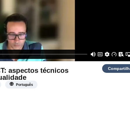
Compartilh
: aspectos técnicos
ualidade
Português