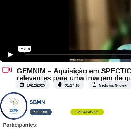
GEMNIM – Aquisição em SPECT/CT
relevantes para uma imagem de q
10/12/2025
01:17:18
Medicina Nuclear
SBMN
SEGUIR
ASSOCIE-SE
Participantes: