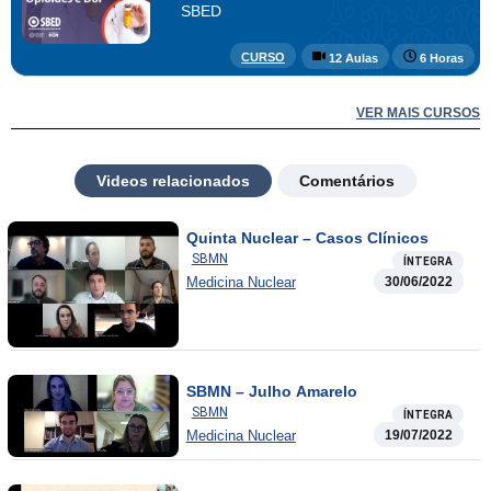
SBED
CURSO
12 Aulas
6 Horas
VER MAIS CURSOS
Videos relacionados
Comentários
Quinta Nuclear – Casos Clínicos
SBMN
ÍNTEGRA
Medicina Nuclear
30/06/2022
SBMN – Julho Amarelo
SBMN
ÍNTEGRA
Medicina Nuclear
19/07/2022