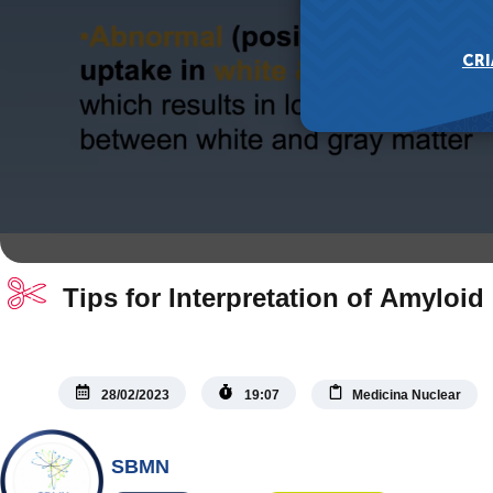
Tips for Interpretation of Amyloi
28/02/2023
19:07
Medicina Nuclear
SBMN