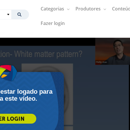
Categorias
Produtores
Conteúd
Fazer login
 estar logado para
 a este vídeo.