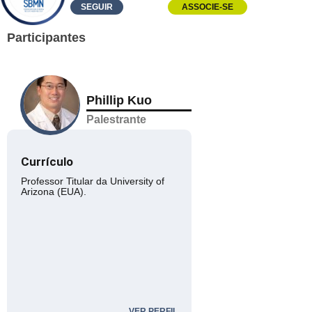
SEGUIR
ASSOCIE-SE
Participantes
Phillip Kuo
Palestrante
Currículo
Professor Titular da University of
Arizona (EUA).
VER PERFIL