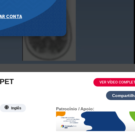
d PET
VER VÍDEO COMPLE
Compartilh
Inglês
Patrocínio / Apoio: