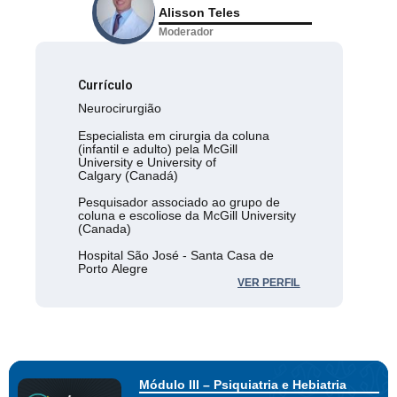
Alisson Teles
Moderador
Currículo
Neurocirurgião
Especialista em cirurgia da coluna
(infantil e adulto) pela McGill
University e University of
Calgary (Canadá)
Pesquisador associado ao grupo de
coluna e escoliose da McGill University
(Canada)
Hospital São José - Santa Casa de
Porto Alegre
VER PERFIL
Porto Alegre - RS
Módulo III – Psiquiatria e Hebiatria