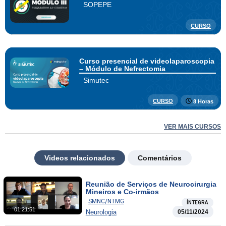
SOPEPE
CURSO
Curso presencial de videolaparoscopia
– Módulo de Nefrectomia
Simutec
CURSO
8 Horas
VER MAIS CURSOS
Videos relacionados
Comentários
Reunião de Serviços de Neurocirurgia
Mineiros e Co-irmãos
SMNC/NTMG
ÍNTEGRA
01:21:51
Neurologia
05/11/2024