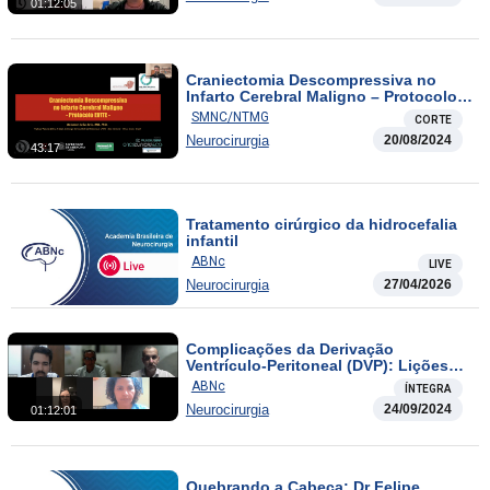
01:12:05
Craniectomia Descompressiva no
Infarto Cerebral Maligno – Protocolo
EVITE
SMNC/NTMG
CORTE
Neurocirurgia
20/08/2024
43:17
Tratamento cirúrgico da hidrocefalia
infantil
ABNc
LIVE
Neurocirurgia
27/04/2026
Complicações da Derivação
Ventrículo-Peritoneal (DVP): Lições
Cruciais para Minimizar Desgastes
ABNc
ÍNTEGRA
Neurocirurgia
24/09/2024
01:12:01
Quebrando a Cabeça: Dr Felipe