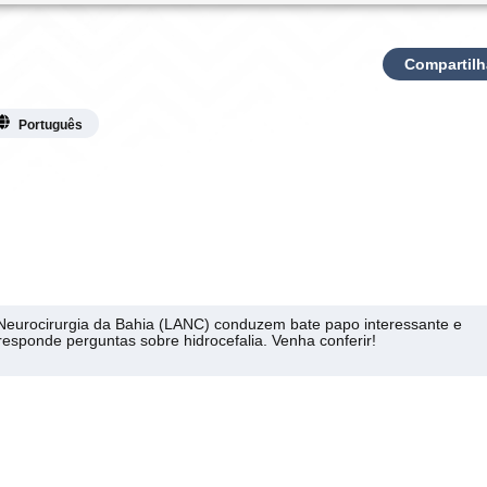
Compartilh
Português
Neurocirurgia da Bahia (LANC) conduzem bate papo interessante e
esponde perguntas sobre hidrocefalia. Venha conferir!