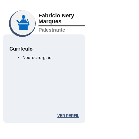
Fabrício Nery
Marques
Palestrante
Currículo
Neurocirurgião.
VER PERFIL