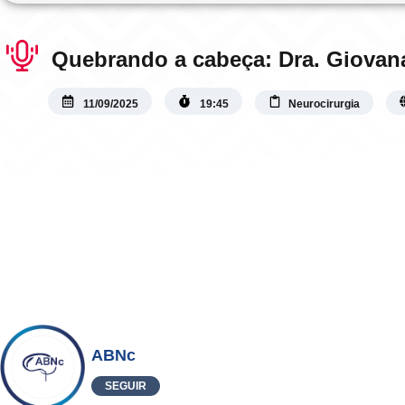
Quebrando a cabeça: Dra. Giovana 
11/09/2025
19:45
Neurocirurgia
ABNc
SEGUIR