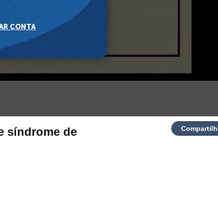
Compartilh
e síndrome de