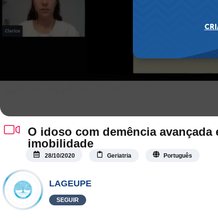
O idoso com demência avançada 
imobilidade
28/10/2020
Geriatria
Português
LAGEUPE
SEGUIR