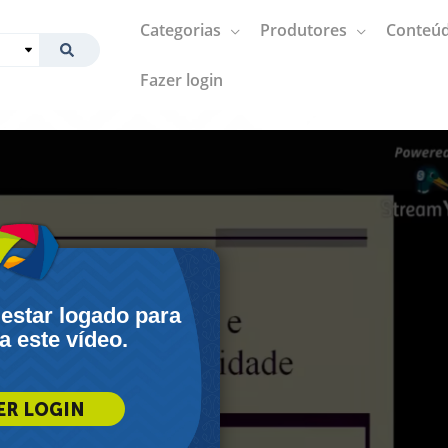
Categorias
Produtores
Conteúd
Fazer login
 estar logado para
 a este vídeo.