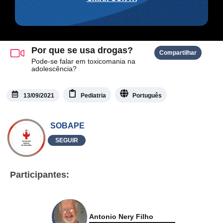
Por que se usa drogas?
Compartilhar
Pode-se falar em toxicomania na
adolescência?
13/09/2021
Pediatria
Português
SOBAPE
SEGUIR
Participantes:
Antonio Nery Filho