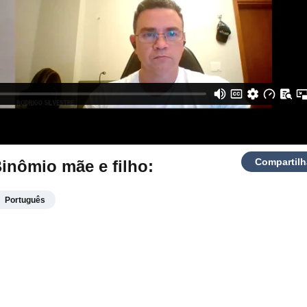
Compartilh
inômio mãe e filho:
Português