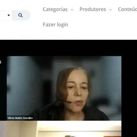
Categorias
Produtores
Conteúd
Fazer login