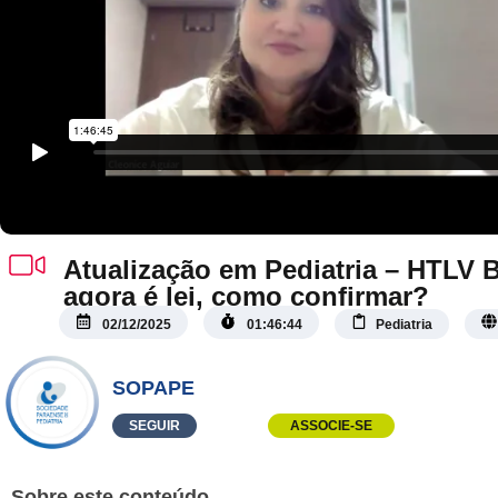
Atualização em Pediatria – HTLV B
agora é lei, como confirmar?
02/12/2025
01:46:44
Pediatria
SOPAPE
SEGUIR
ASSOCIE-SE
Sobre este conteúdo