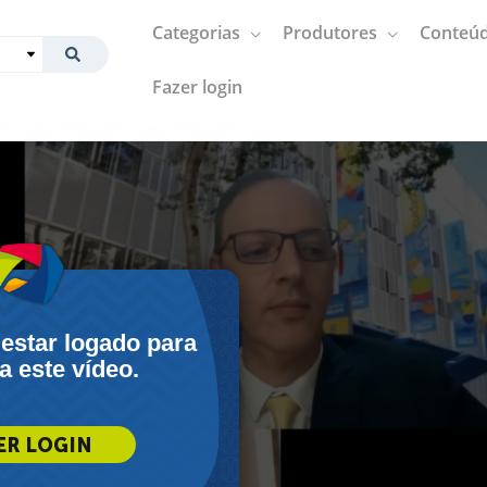
Categorias
Produtores
Conteúd
Fazer login
 estar logado para
 a este vídeo.