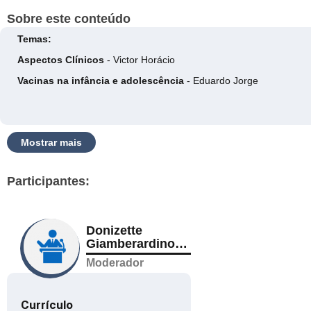
Sobre este conteúdo
Temas:
Aspectos Clínicos
- Victor Horácio
Vacinas na infância e adolescência
- Eduardo Jorge
Mostrar mais
Participantes:
Donizette
Giamberardino
Filho
Moderador
Currículo