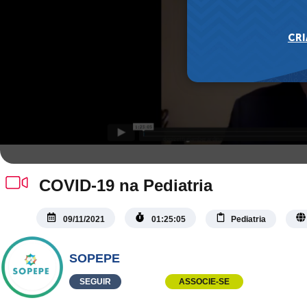
COVID-19 na Pediatria
09/11/2021
01:25:05
Pediatria
SOPEPE
SEGUIR
ASSOCIE-SE