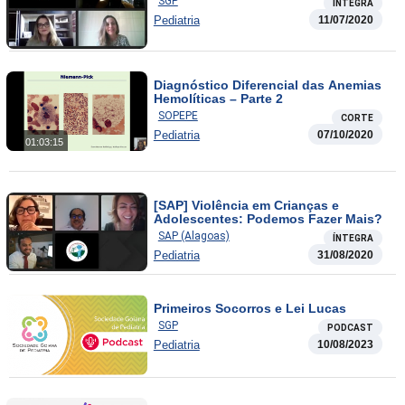
SGP
ÍNTEGRA
Pediatria
11/07/2020
Diagnóstico Diferencial das Anemias
Hemolíticas – Parte 2
SOPEPE
CORTE
Pediatria
07/10/2020
01:03:15
[SAP] Violência em Crianças e
Adolescentes: Podemos Fazer Mais?
SAP (Alagoas)
ÍNTEGRA
Pediatria
31/08/2020
Primeiros Socorros e Lei Lucas
SGP
PODCAST
Pediatria
10/08/2023