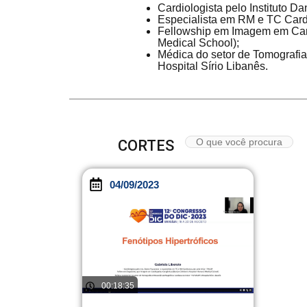
Cardiologista pelo Instituto 
Especialista em RM e TC Car
Fellowship em Imagem em Card
Medical School);
Médica do setor de Tomograf
Hospital Sírio Libanês.
CORTES
04/09/2023
00:18:35