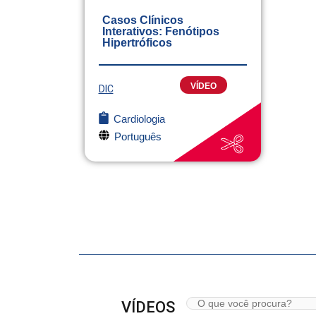
Casos Clínicos
Interativos: Fenótipos
Hipertróficos
VÍDEO
DIC
Cardiologia
Português
VÍDEOS