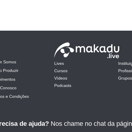
m Somos
Lives
Institui
mit
 Produzir
Cursos
Profiss
Vídeos
Grupos
imentos
Podcasts
 Conosco
os e Condições
recisa de ajuda?
Nos chame no chat da págin