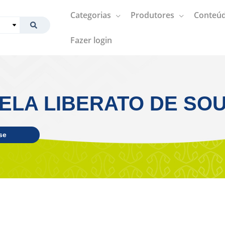
Categorias
Produtores
Conteúd
Fazer login
ELA LIBERATO DE SO
se