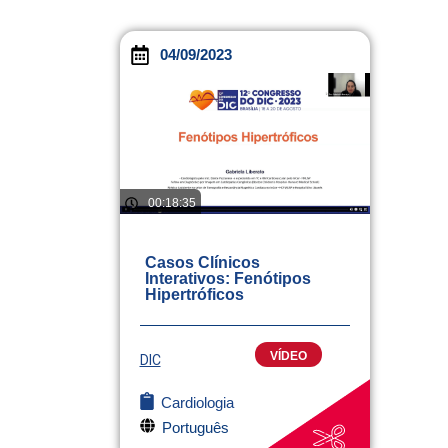
04/09/2023
00:18:35
Casos Clínicos
Interativos: Fenótipos
Hipertróficos
VÍDEO
DIC
Cardiologia
Português