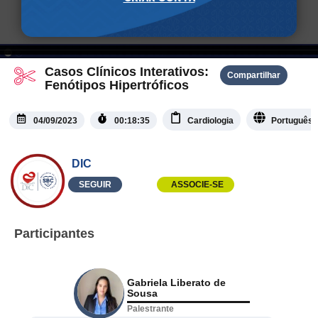
Casos Clínicos Interativos:
Compartilhar
Fenótipos Hipertróficos
04/09/2023
00:18:35
Cardiologia
Português
DIC
SEGUIR
ASSOCIE-SE
Participantes
Gabriela Liberato de
Sousa
Palestrante