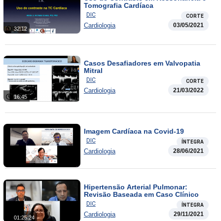
Tomografia Cardíaca
DIC
CORTE
Cardiologia
03/05/2021
32:12
Casos Desafiadores em Valvopatia
Mitral
DIC
CORTE
Cardiologia
21/03/2022
16:45
Imagem Cardíaca na Covid-19
DIC
ÍNTEGRA
Cardiologia
28/06/2021
Hipertensão Arterial Pulmonar:
Revisão Baseada em Caso Clínico
DIC
ÍNTEGRA
Cardiologia
29/11/2021
01:25:24