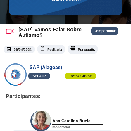
[SAP] Vamos Falar Sobre
Compartilhar
Autismo?
06/04/2021
Pediatria
Português
SAP (Alagoas)
SEGUIR
ASSOCIE-SE
Participantes:
Ana Carolina Ruela
Moderador