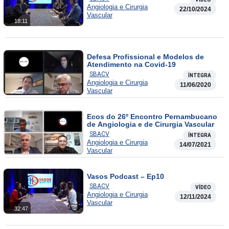
Angiologia e Cirurgia
22/10/2024
Vascular
18:11
Defesa Profissional e Modelos de
Atendimento na Covid-19
SBACV
ÍNTEGRA
Angiologia e Cirurgia
11/06/2020
Vascular
Ecos do 26º Encontro Pernambucano
de Angiologia e de Cirurgia Vascular
SBACV
ÍNTEGRA
Angiologia e Cirurgia
14/07/2021
Vascular
Vasos Podcast – Ep10
SBACV
VÍDEO
Angiologia e Cirurgia
12/11/2024
Vascular
32:47