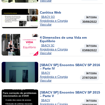
Vascular
Carótica Web
SBACV GO
ÍNTEGRA
Angiologia e Cirurgia
30/06/2022
Vascular
4 Dimensões de uma Vida em
Equilíbrio
SBACV SC
ÍNTEGRA
Angiologia e Cirurgia
03/08/2022
Vascular
[SBACV SP] Encontro SBACV SP 2016
– Parte IV
SBACV
ÍNTEGRA
Angiologia e Cirurgia
27/07/2020
Vascular
[SBACV SP] Encontro SBACV SP 2015
– Parte V
SBACV
ÍNTEGRA
Angiologia e Cirurgia