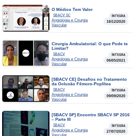
O Médico Tem Valor
SBACV SC
ÍNTEGRA
Angiologia e Cirurgia
16/12/2020
Vascular
Cirurgia Ambulatorial: O que Pode te
Limitar?
SBACV
ÍNTEGRA
Angiologia e Cirurgia
06/05/2021
Vascular
[SBACV CE] Desafios no Tratamento
da Oclusão Fêmoro-Poplítea
SBACV
ÍNTEGRA
Angiologia e Cirurgia
09/09/2020
Vascular
[SBACV SP] Encontro SBACV SP 2016
– Parte III
SBACV
ÍNTEGRA
Angiologia e Cirurgia
27/07/2020
Vascular