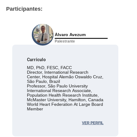
Miocárdica Após o Ischemia Trial
Participantes:
Álvaro Avezum
Palestrante
Currículo
MD, PhD, FESC, FACC
Director, International Research
Center, Hospital Alemão Oswaldo Cruz,
São Paulo, Brazil
Professor, São Paulo University
International Research Associate,
Population Health Research Institute,
McMaster University, Hamilton, Canada
World Heart Federation At Large Board
Member
VER PERFIL