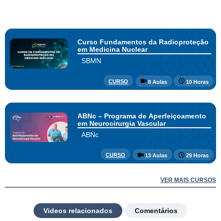
Curso Fundamentos da Radioproteção
em Medicina Nuclear
SBMN
CURSO
8 Aulas
10 Horas
ABNc – Programa de Aperfeiçoamento
em Neurocirurgia Vascular
ABNc
CURSO
13 Aulas
29 Horas
VER MAIS CURSOS
Videos relacionados
Comentários