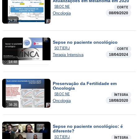
Atualizações em Melanoma em 2020
SBOC NE
CORTE
Oncologia
08/09/2020
24:35
Sepse no paciente oncológico
SOTIERJ
CORTE
Terapia Intensiva
18/04/2024
14:48
Preservação da Fertilidade em
Oncologia
SBOC NE
ÍNTEGRA
Oncologia
18/08/2020
38:26
Sepse no paciente oncológico: é
diferente?
SOTIERJ
ÍNTEGRA