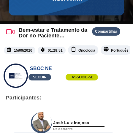
Bem-estar e Tratamento da
Compartilhar
Dor no Paciente
Oncológico
15/09/2020
01:28:51
Oncologia
Português
SBOC NE
SEGUIR
ASSOCIE-SE
Participantes:
José Luiz Inojosa
Palestrante