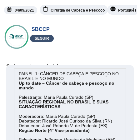
04/09/2021
Cirurgia de Cabeça e Pescoço
Português
SBCCP
SEGUIR
Sobre este conteúdo
PAINEL 1: CÂNCER DE CABEÇA E PESCOÇO NO
BRASIL E NO MUNDO
Up to date – Câncer de cabeça e pescoço no
mundo
Palestrante: Maria Paula Curado (SP)
SITUAÇÃO REGIONAL NO BRASIL E SUAS
CARACTERÍSTICAS
Moderadora: Maria Paula Curado (SP)
Debatedor: Ricardo José Curioso da Silva (RN)
Debatedor: José Roberto V. de Podesta (ES)
Região Norte (4º Vice-presidente)
Palestrante: Jefferson Moreira de Medeiros (AM)