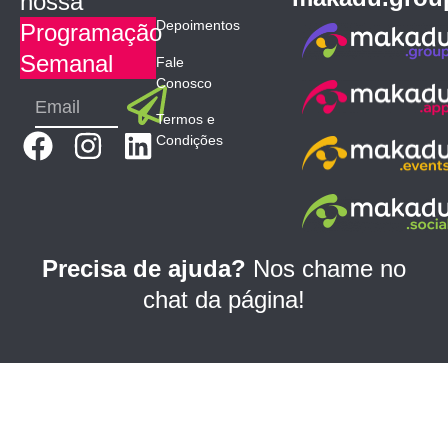
nossa
Depoimentos
Programação
Semanal
Fale
Conosco
Submit
Email
Termos e
F
I
L
Condições
a
n
i
c
s
n
e
t
k
b
a
e
Precisa de ajuda?
Nos chame no
o
g
d
chat da página!
o
r
i
k
a
n
m