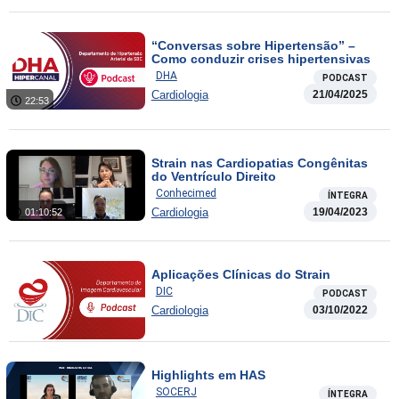
“Conversas sobre Hipertensão” –
Como conduzir crises hipertensivas
DHA
PODCAST
Cardiologia
21/04/2025
22:53
Strain nas Cardiopatias Congênitas
do Ventrículo Direito
Conhecimed
ÍNTEGRA
Cardiologia
19/04/2023
01:10:52
Aplicações Clínicas do Strain
DIC
PODCAST
Cardiologia
03/10/2022
Highlights em HAS
SOCERJ
ÍNTEGRA