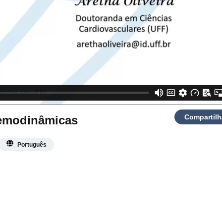
Compartilh
Hemodinâmicas
Português