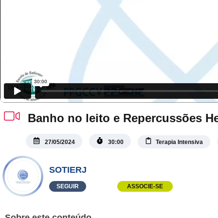
Banho no leito e Repercussões 
27/05/2024
30:00
Terapia Intensiva
SOTIERJ
SEGUIR
ASSOCIE-SE
Sobre este conteúdo