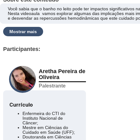
Você sabia que o banho no leito pode ter impactos significativos 
Nesta videoaula vamos explorar algumas das implicações mais impo
e desvendar as repercussões hemodinâmicas que este cuidado po
Mostrar mais
Participantes:
Aretha Pereira de
Oliveira
Palestrante
Currículo
Enfermeira do CTI do
Instituto Nacional de
Câncer;
Mestre em Ciências do
Cuidado em Saúde (UFF);
Doutoranda em Ciências