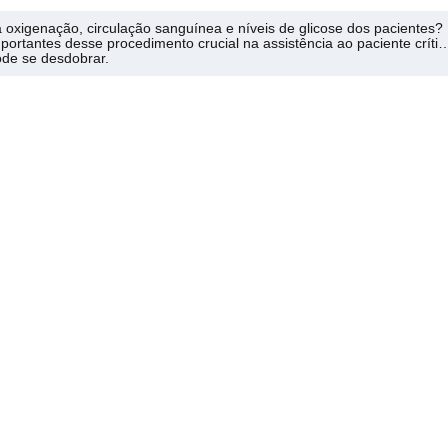
na oxigenação, circulação sanguínea e níveis de glicose dos pacientes?
rtantes desse procedimento crucial na assistência ao paciente crític
de se desdobrar.