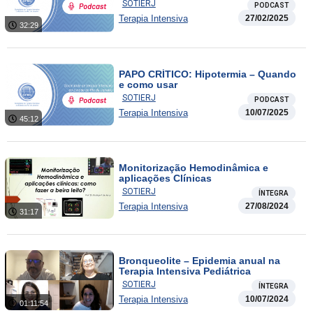
SOTIERJ
PODCAST
Terapia Intensiva
27/02/2025
32:29
PAPO CRÍTICO: Hipotermia – Quando
e como usar
SOTIERJ
PODCAST
Terapia Intensiva
10/07/2025
45:12
Monitorização Hemodinâmica e
aplicações Clínicas
SOTIERJ
ÍNTEGRA
Terapia Intensiva
27/08/2024
31:17
Bronqueolite – Epidemia anual na
Terapia Intensiva Pediátrica
SOTIERJ
ÍNTEGRA
Terapia Intensiva
10/07/2024
01:11:54