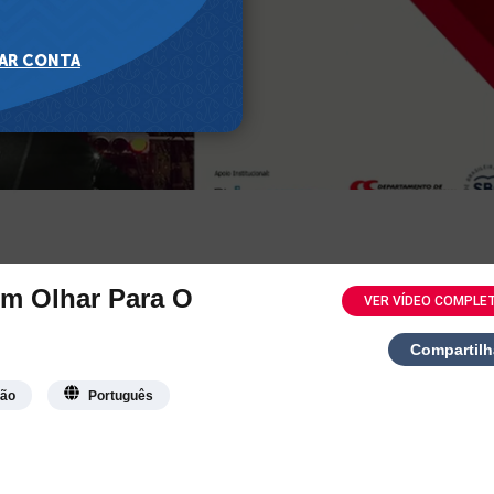
Um Olhar Para O
VER VÍDEO COMPLE
Compartilh
são
Português