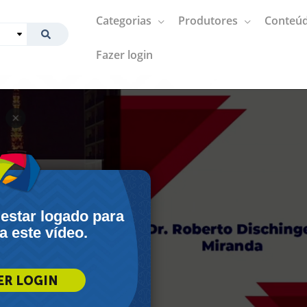
Categorias
Produtores
Conteúd
Fazer login
 estar logado para
 a este vídeo.