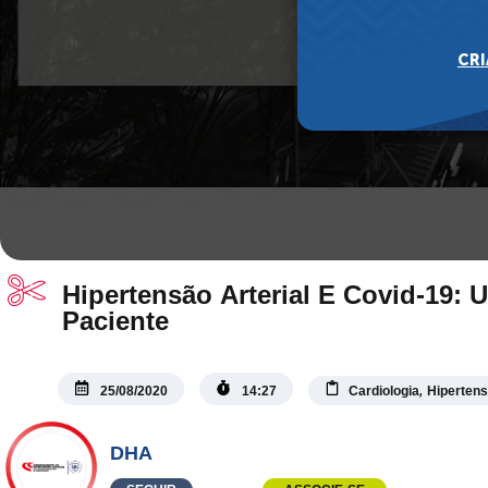
Hipertensão Arterial E Covid-19: 
Paciente
,
25/08/2020
14:27
Cardiologia
Hiperten
DHA