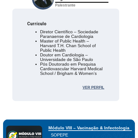
Palestrante
Currículo
Diretor Científico – Sociedade
Paranaense de Cardiologia
Master of Public Health –
Harvard T.H. Chan School of
Public Health
Doutor em Cardiologia –
Universidade de São Paulo
Pós Doutorado em Pesquisa
Cardiovascular Harvard Medical
School / Brigham & Women’s
Hospital
VER PERFIL
Módulo VIII – Vacinação & Infectologia
SOPEPE