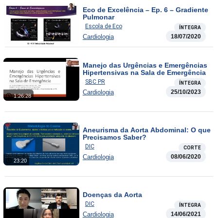
Eco de Excelência – Ep. 6 – Gradiente
Pulmonar
Escola de Eco
ÍNTEGRA
Cardiologia
18/07/2020
Manejo das Urgências e Emergências
Hipertensivas na Sala de Emergência
SBC PR
ÍNTEGRA
Cardiologia
25/10/2023
1:26:28
Aneurisma da Aorta Abdominal: O que
Precisamos Saber?
DIC
CORTE
Cardiologia
08/06/2020
23:20
Doenças da Aorta
DIC
ÍNTEGRA
Cardiologia
14/06/2021