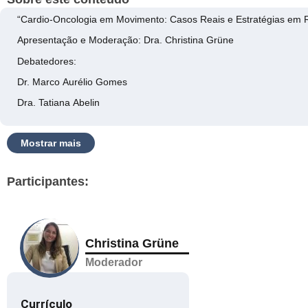
“Cardio-Oncologia em Movimento: Casos Reais e Estratégias em R
Apresentação e Moderação: Dra. Christina Grüne
Debatedores:
Dr. Marco Aurélio Gomes
Dra. Tatiana Abelin
Mostrar mais
Participantes:
Christina Grüne
Moderador
Currículo