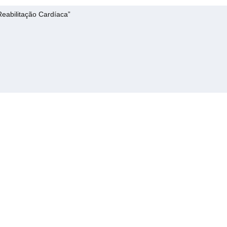
eabilitação Cardíaca”