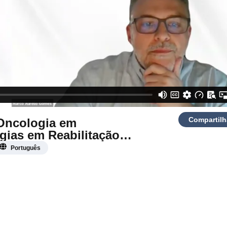
Compartilh
Oncologia em
gias em Reabilitação
Português