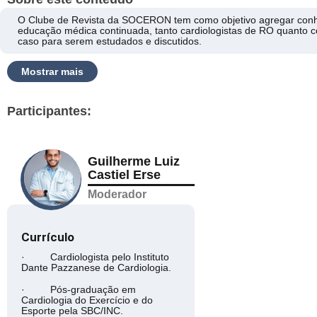
O Clube de Revista da SOCERON tem como objetivo agregar conhec
educação médica continuada, tanto cardiologistas de RO quanto c
caso para serem estudados e discutidos.
Mostrar mais
Participantes:
Guilherme Luiz
Castiel Erse
Moderador
Currículo
· Cardiologista pelo Instituto
Dante Pazzanese de Cardiologia.
· Pós-graduação em
Cardiologia do Exercício e do
Esporte pela SBC/INC.