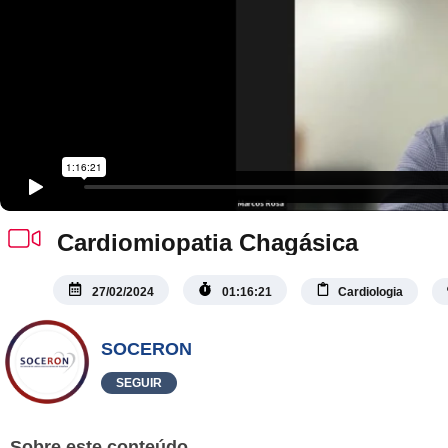
Cardiomiopatia Chagásica
27/02/2024
01:16:21
Cardiologia
SOCERON
SEGUIR
Sobre este conteúdo