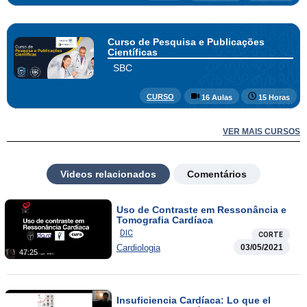
Curso de Pesquisa e Publicações
Científicas
SBC
CURSO
16 Aulas
15 Horas
VER MAIS CURSOS
Videos relacionados
Comentários
Uso de Contraste em Ressonância e
Tomografia Cardíaca
DIC
CORTE
Cardiologia
03/05/2021
47:25
Insuficiencia Cardíaca: Lo que el