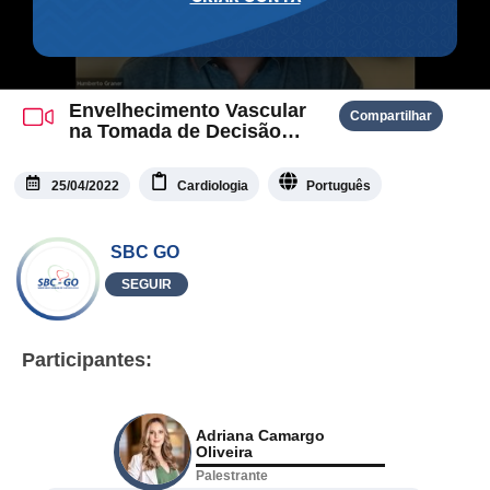
Envelhecimento Vascular
Compartilhar
na Tomada de Decisão
Clínica
25/04/2022
Cardiologia
Português
SBC GO
SEGUIR
Participantes:
Adriana Camargo
Oliveira
Palestrante