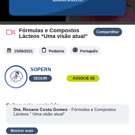
Fórmulas e Compostos
Compartilhar
Lácteos “Uma visão atual”
15/06/2021
Pediatria
Português
SOPERN
SEGUIR
ASSOCIE-SE
Sobre este conteúdo
Dra. Rosane Costa Gomes
- Fórmulas e Compostos
Lácteos “ Uma visão atual”
Mostrar mais