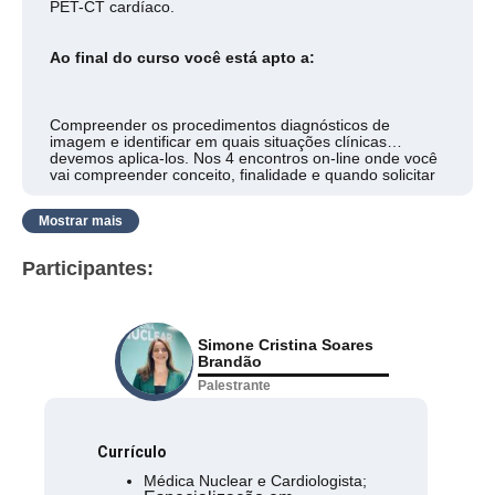
PET-CT cardíaco.
Ao final do curso você está apto a:
Compreender os procedimentos diagnósticos de
imagem e identificar em quais situações clínicas
devemos aplica-los. Nos 4 encontros on-line onde você
vai compreender conceito, finalidade e quando solicitar
os exames de cintilografia miocárdica e PET-CT
cardíaco.
Mostrar mais
Participantes:
Simone Cristina Soares
Brandão
Palestrante
Currículo
Médica Nuclear e Cardiologista;