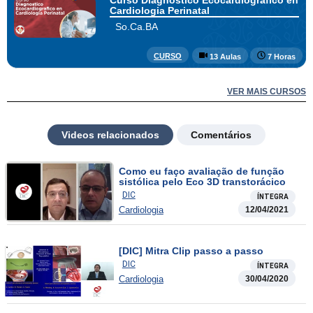
Curso Diagnostico Ecocardiografico en
Cardiologia Perinatal
So.Ca.BA
CURSO
13 Aulas
7 Horas
VER MAIS CURSOS
Videos relacionados
Comentários
Como eu faço avaliação de função
sistólica pelo Eco 3D transtorácico
DIC
ÍNTEGRA
Cardiologia
12/04/2021
[DIC] Mitra Clip passo a passo
DIC
ÍNTEGRA
Cardiologia
30/04/2020