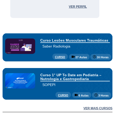
VER PERFIL
Curso Lesões Musculares Traumáticas
Saber Radiologia
CURSO
27 Aulas
16 Horas
Curso 1° UP To Date em Pediatria –
Nutrologia e Gastropediaria
SOPEPI
CURSO
6 Aulas
3 Horas
VER MAIS CURSOS