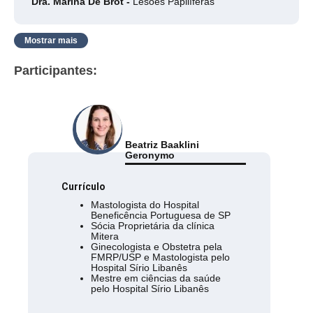
Dra. Marina De Brot -
Lesões Papilíferas
Mostrar mais
Participantes:
Beatriz Baaklini
Geronymo
Currículo
Mastologista do Hospital
Beneficência Portuguesa de SP
Sócia Proprietária da clínica
Mitera
Ginecologista e Obstetra pela
FMRP/USP e Mastologista pelo
Hospital Sírio Libanês
Mestre em ciências da saúde
pelo Hospital Sírio Libanês