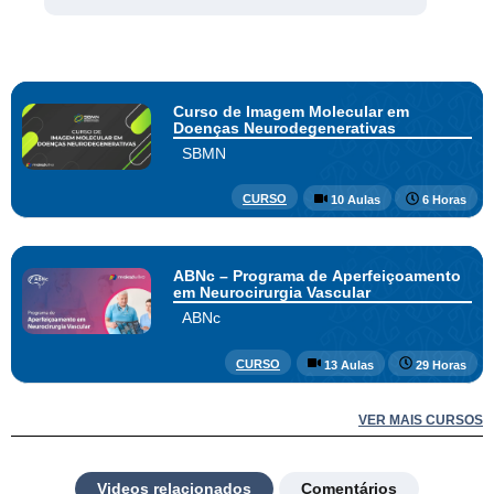
Curso de Imagem Molecular em
Doenças Neurodegenerativas
SBMN
CURSO
10 Aulas
6 Horas
ABNc – Programa de Aperfeiçoamento
em Neurocirurgia Vascular
ABNc
CURSO
13 Aulas
29 Horas
VER MAIS CURSOS
Videos relacionados
Comentários