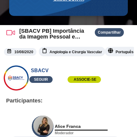
[SBACV PB] Importância
Compartilhar
da Imagem Pessoal e
Profissional
10/08/2020
Angiologia e Cirurgia Vascular
Português
SBACV
SEGUIR
ASSOCIE-SE
Participantes:
Alice Franca
Moderador