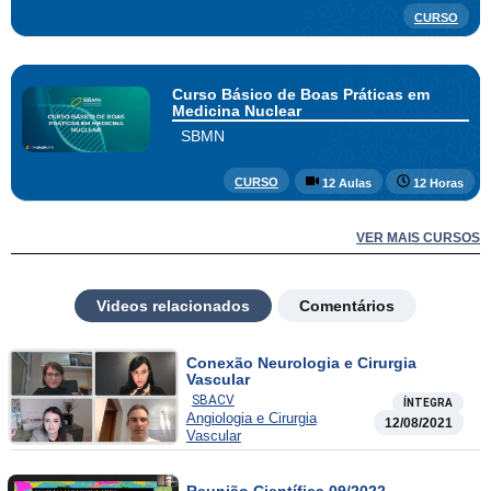
CURSO
Curso Básico de Boas Práticas em
Medicina Nuclear
SBMN
CURSO
12 Aulas
12 Horas
VER MAIS CURSOS
Videos relacionados
Comentários
Conexão Neurologia e Cirurgia
Vascular
SBACV
ÍNTEGRA
Angiologia e Cirurgia
12/08/2021
Vascular
Reunião Científica 09/2022