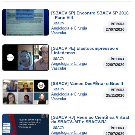
[SBACV SP] Encontro SBACV SP 2016
– Parte VIII
SBACV
ÍNTEGRA
Angiologia e Cirurgia
27/07/2020
Vascular
[SBACV PE] Elastocompressão e
Linfedemas
SBACV
ÍNTEGRA
Angiologia e Cirurgia
22/07/2020
Vascular
[SBACV] Vamos DesPÉrtar o Brasil!
SBACV
ÍNTEGRA
Angiologia e Cirurgia
25/11/2020
Vascular
[SBACV RJ] Reunião Científica Virtual
da SBACV–MT e SBACV-RJ
SBACV
ÍNTEGRA
Angiologia e Cirurgia
17/07/2020