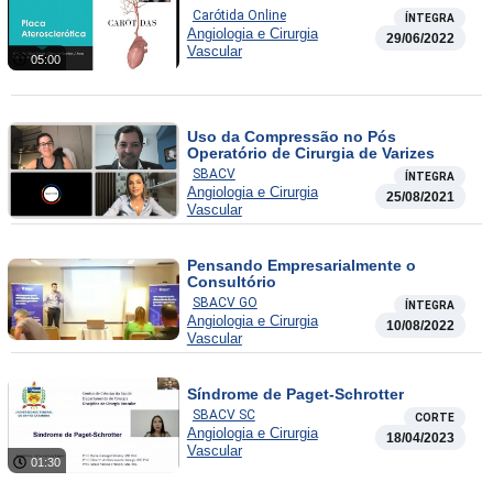
Carótida Online
ÍNTEGRA
Angiologia e Cirurgia
29/06/2022
Vascular
05:00
Uso da Compressão no Pós
Operatório de Cirurgia de Varizes
SBACV
ÍNTEGRA
Angiologia e Cirurgia
25/08/2021
Vascular
Pensando Empresarialmente o
Consultório
SBACV GO
ÍNTEGRA
Angiologia e Cirurgia
10/08/2022
Vascular
Síndrome de Paget-Schrotter
SBACV SC
CORTE
Angiologia e Cirurgia
18/04/2023
Vascular
01:30