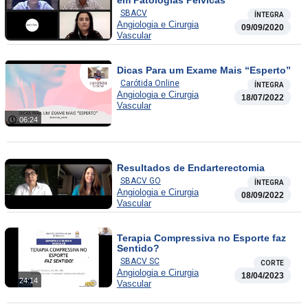
SBACV
ÍNTEGRA
Angiologia e Cirurgia
09/09/2020
Vascular
Dicas Para um Exame Mais “Esperto”
Carótida Online
ÍNTEGRA
Angiologia e Cirurgia
18/07/2022
Vascular
06:24
Resultados de Endarterectomia
SBACV GO
ÍNTEGRA
Angiologia e Cirurgia
08/09/2022
Vascular
Terapia Compressiva no Esporte faz
Sentido?
SBACV SC
CORTE
Angiologia e Cirurgia
18/04/2023
24:14
Vascular