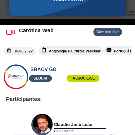
Carótica Web
Compartilhar
30/06/2022
Angiologia e Cirurgia Vascular
Português
SBACV GO
SEGUIR
ASSOCIE-SE
Participantes:
Cláudio José Leão
Palestrante