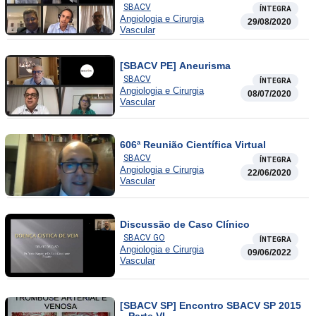
SBACV
ÍNTEGRA
Angiologia e Cirurgia
29/08/2020
Vascular
[SBACV PE] Aneurisma
SBACV
ÍNTEGRA
Angiologia e Cirurgia
08/07/2020
Vascular
606ª Reunião Científica Virtual
SBACV
ÍNTEGRA
Angiologia e Cirurgia
22/06/2020
Vascular
Discussão de Caso Clínico
SBACV GO
ÍNTEGRA
Angiologia e Cirurgia
09/06/2022
Vascular
[SBACV SP] Encontro SBACV SP 2015