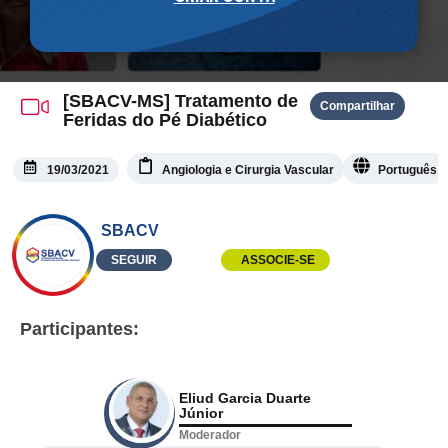
[SBACV-MS] Tratamento de
Compartilhar
Feridas do Pé Diabético
19/03/2021
Angiologia e Cirurgia Vascular
Português
SBACV
SEGUIR
ASSOCIE-SE
Participantes:
Eliud Garcia Duarte
Júnior
Moderador