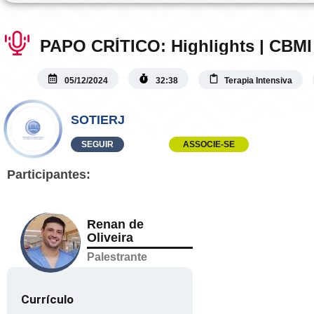
PAPO CRÍTICO: Highlights | C
05/12/2024
32:38
Terapia Intensiva
SOTIERJ
SEGUIR
ASSOCIE-SE
Participantes:
Renan de
Oliveira
Palestrante
Currículo