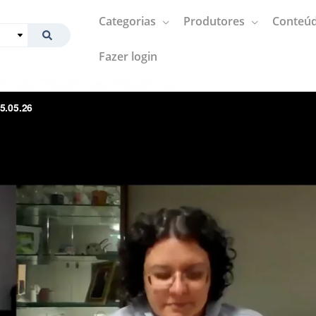
Categorias
Produtores
Conteúd
Fazer login