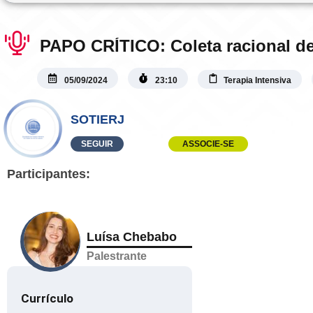
PAPO CRÍTICO: Coleta racional d
05/09/2024
23:10
Terapia Intensiva
SOTIERJ
SEGUIR
ASSOCIE-SE
Participantes:
Luísa Chebabo
Palestrante
Currículo