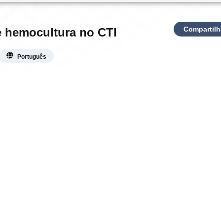
Compartilh
e hemocultura no CTI
Português