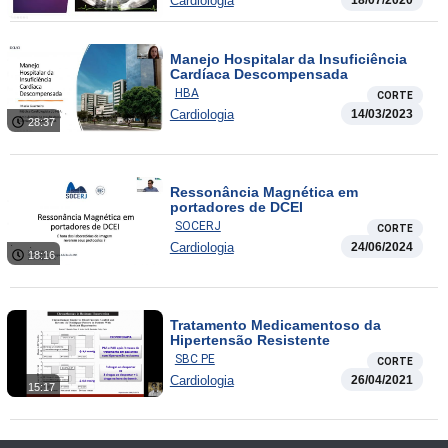
Cardiologia
18/07/2020
Manejo Hospitalar da Insuficiência
Cardíaca Descompensada
HBA
CORTE
Cardiologia
14/03/2023
28:37
Ressonância Magnética em
portadores de DCEI
SOCERJ
CORTE
Cardiologia
24/06/2024
18:16
Tratamento Medicamentoso da
Hipertensão Resistente
SBC PE
CORTE
Cardiologia
26/04/2021
15:17