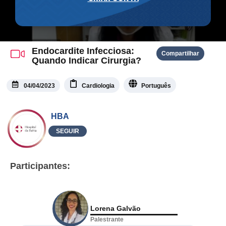
Endocardite Infecciosa:
Compartilhar
Quando Indicar Cirurgia?
04/04/2023
Cardiologia
Português
HBA
SEGUIR
Participantes:
Lorena Galvão
Palestrante