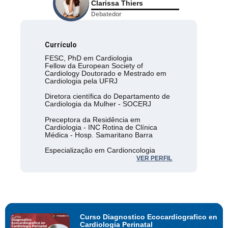
Clarissa Thiers
Debatedor
Currículo
FESC, PhD em Cardiologia
Fellow da European Society of
Cardiology Doutorado e Mestrado em
Cardiologia pela UFRJ
Diretora científica do Departamento de
Cardiologia da Mulher - SOCERJ
Preceptora da Residência em
Cardiologia - INC Rotina de Clínica
Médica - Hosp. Samaritano Barra
Especialização em Cardioncologia
(INC/INCA), Cardiologia (INC),
VER PERFIL
Geriatria (Procardiaco), Clínica Médica
(HFSE)
Curso Diagnostico Ecocardiografico en
Cardiologia Perinatal