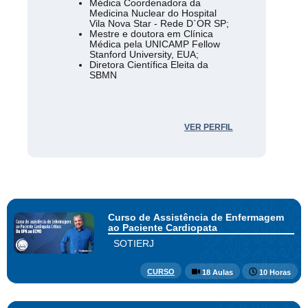
Médica Coordenadora da
Medicina Nuclear do Hospital
Vila Nova Star - Rede D`OR SP;
Mestre e doutora em Clínica
Médica pela UNICAMP Fellow
Stanford University, EUA;
Diretora Científica Eleita da
SBMN
VER PERFIL
Curso de Assistência de Enfermagem
ao Paciente Cardiopata
SOTIERJ
CURSO
18 Aulas
10 Horas