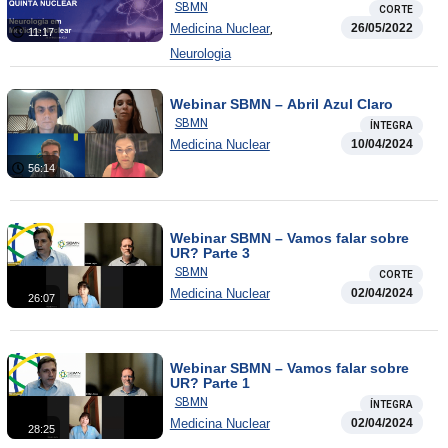
SBMN
CORTE
,
Medicina Nuclear
26/05/2022
11:17
Neurologia
Webinar SBMN – Abril Azul Claro
SBMN
ÍNTEGRA
Medicina Nuclear
10/04/2024
56:14
Webinar SBMN – Vamos falar sobre
UR? Parte 3
SBMN
CORTE
Medicina Nuclear
02/04/2024
26:07
Webinar SBMN – Vamos falar sobre
UR? Parte 1
SBMN
ÍNTEGRA
Medicina Nuclear
02/04/2024
28:25